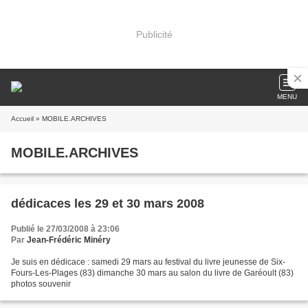
Publicité
MENU
Accueil
» MOBILE.ARCHIVES
MOBILE.ARCHIVES
dédicaces les 29 et 30 mars 2008
Publié le 27/03/2008 à 23:06
Par
Jean-Frédéric Minéry
Je suis en dédicace : samedi 29 mars au festival du livre jeunesse de Six-
Fours-Les-Plages (83) dimanche 30 mars au salon du livre de Garéoult (83)
photos souvenir