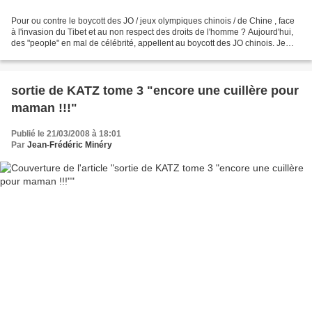
Pour ou contre le boycott des JO / jeux olympiques chinois / de Chine , face
à l'invasion du Tibet et au non respect des droits de l'homme ? Aujourd'hui,
des "people" en mal de célébrité, appellent au boycott des JO chinois. Je
suis résolument CONTRE...
sortie de KATZ tome 3 "encore une cuillère pour
maman !!!"
Publié le 21/03/2008 à 18:01
Par
Jean-Frédéric Minéry