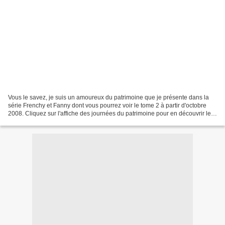
Vous le savez, je suis un amoureux du patrimoine que je présente dans la
série Frenchy et Fanny dont vous pourrez voir le tome 2 à partir d'octobre
2008. Cliquez sur l'affiche des journées du patrimoine pour en découvrir le
programme : Et aussi : www...