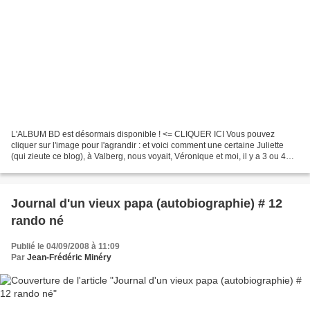
L'ALBUM BD est désormais disponible ! <= CLIQUER ICI Vous pouvez
cliquer sur l'image pour l'agrandir : et voici comment une certaine Juliette
(qui zieute ce blog), à Valberg, nous voyait, Véronique et moi, il y a 3 ou 4
ans : CLIQUER ICI
Journal d'un vieux papa (autobiographie) # 12
rando né
Publié le 04/09/2008 à 11:09
Par
Jean-Frédéric Minéry