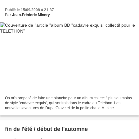
Publié le 15/09/2008 à 21:37
Par
Jean-Frédéric Minéry
On m'a proposé de faire une planche pour un album collectif, plus ou moins
de style "cadavre exquis", qui sortirait dans le cadre du Telethon. Les
nouvelles aventures de Dupa Grave et de la petite chatte Mimine.
Couverture de l'ami Pierre Taranzano :...
fin de l'été / début de l'automne