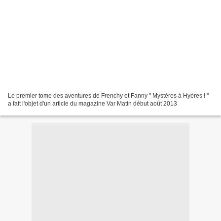
Le premier tome des aventures de Frenchy et Fanny " Mystères à Hyères ! "
a fait l'objet d'un article du magazine Var Matin début août 2013