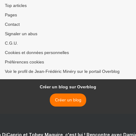
Top articles
Pages
Contact
Signaler un abus
C.G.U.
Cookies et données personnelles
Préférences cookies
Voir le profil de Jean-Frédéric Minéry sur le portail Overblog
Créer un blog sur Overblog
Créer un blog
 DiCaprio et Tobey Maguire, c'est lui ! Rencontre avec Dam